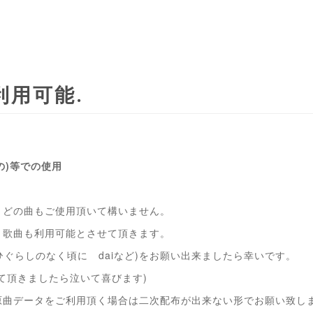
利用可能
の)等での使用
、どの曲もご使用頂いて構いません。
、歌曲も利用可能とさせて頂きます。
ひぐらしのなく頃に daiなど)をお願い出来ましたら幸いです。
せて頂きましたら泣いて喜びます)
原曲データをご利用頂く場合は二次配布が出来ない形でお願い致し