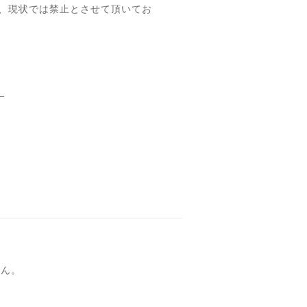
、現状では禁止とさせて頂いてお
。
せん。