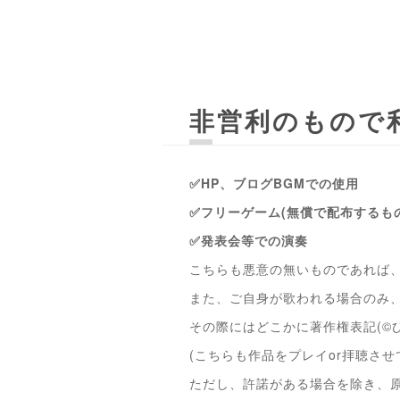
非営利のもので
✅HP、ブログBGMでの使用
✅フリーゲーム(無償で配布するも
✅発表会等での演奏
こちらも悪意の無いものであれば
また、ご自身が歌われる場合のみ
その際にはどこかに著作権表記(©
(こちらも作品をプレイor拝聴さ
ただし、許諾がある場合を除き、