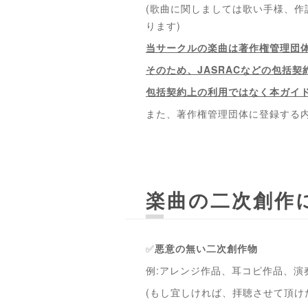
(歌曲に関しましては歌い手様、
ります)
当サークルの楽曲は著作権管理団
そのため、JASRACなどの包括
包括契約上の利用ではなく本ガイ
また、著作権管理団体に登録する
楽曲の二次創作
✅
悪意の無い二次創作物
例:アレンジ作品、耳コピ作品、演
(もし宜しければ、拝聴させて頂け