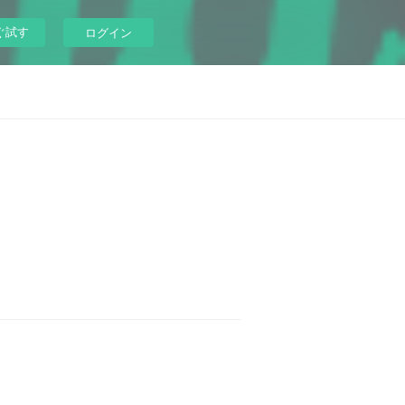
ぐ試す
ログイン