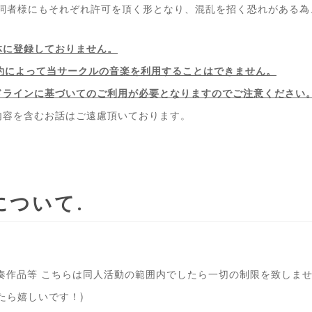
作詞者様にもそれぞれ許可を頂く形となり、混乱を招く恐れがある為
体に登録しておりません。
契約によって当サークルの音楽を利用することはできません。
ドラインに基づいてのご利用が必要となりますのでご注意ください
内容を含むお話はご遠慮頂いております。
について
奏作品等 こちらは同人活動の範囲内でしたら一切の制限を致しま
たら嬉しいです！)