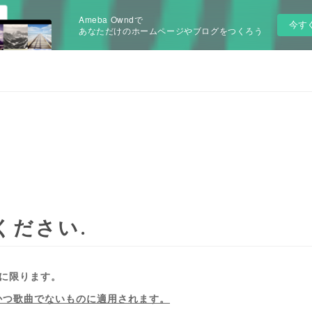
Ameba Owndで
今す
あなただけのホームページやブログをつくろう
ください
曲に限ります。
かつ歌曲でないものに適用されます。