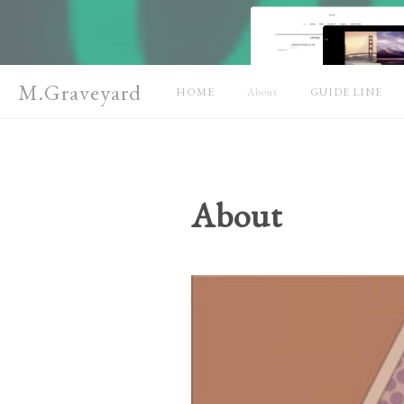
M.Graveyard
HOME
About
GUIDE LINE
About