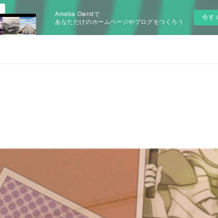
Ameba Owndで
今す
あなただけのホームページやブログをつくろう