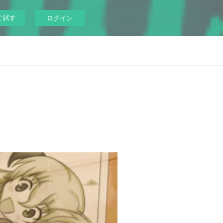
ぐ試す
ログイン